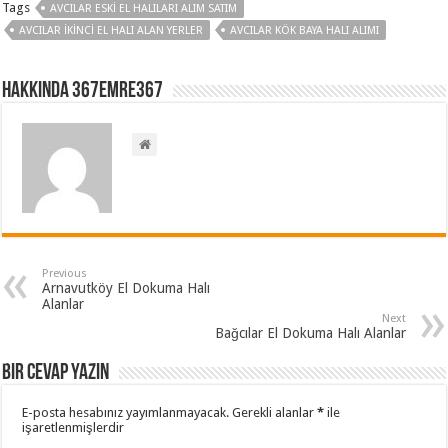
Tags
AVCILAR ESKI EL HALILARI ALIM SATIM
AVCILAR İKINCI EL HALI ALAN YERLER
AVCILAR KÖK BAYA HALI ALIMI
Hakkında 367emre367
Previous
Arnavutköy El Dokuma Halı
Alanlar
Next
Bağcılar El Dokuma Halı Alanlar
Bir cevap yazın
E-posta hesabınız yayımlanmayacak.
Gerekli alanlar
*
ile
işaretlenmişlerdir