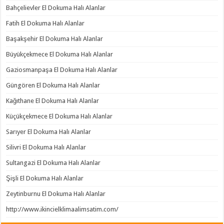
Bahçelievler El Dokuma Halı Alanlar
Fatih El Dokuma Halı Alanlar
Başakşehir El Dokuma Halı Alanlar
Büyükçekmece El Dokuma Halı Alanlar
Gaziosmanpaşa El Dokuma Halı Alanlar
Güngören El Dokuma Halı Alanlar
Kağıthane El Dokuma Halı Alanlar
Küçükçekmece El Dokuma Halı Alanlar
Sarıyer El Dokuma Halı Alanlar
Silivri El Dokuma Halı Alanlar
Sultangazi El Dokuma Halı Alanlar
Şişli El Dokuma Halı Alanlar
Zeytinburnu El Dokuma Halı Alanlar
http://www.ikincielklimaalimsatim.com/