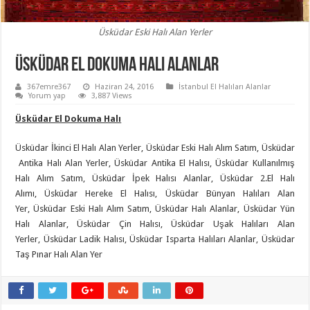
Üsküdar Eski Halı Alan Yerler
Üsküdar El Dokuma Halı Alanlar
367emre367
Haziran 24, 2016
İstanbul El Halıları Alanlar
Yorum yap
3,887 Views
Üsküdar El Dokuma Halı
Üsküdar İkinci El Halı Alan Yerler, Üsküdar Eski Halı Alım Satım, Üsküdar
Antika Halı Alan Yerler, Üsküdar Antika El Halısı, Üsküdar Kullanılmış
Halı Alım Satım, Üsküdar İpek Halısı Alanlar, Üsküdar 2.El Halı
Alımı, Üsküdar Hereke El Halısı, Üsküdar Bünyan Halıları Alan
Yer, Üsküdar Eski Halı Alım Satım, Üsküdar Halı Alanlar, Üsküdar Yün
Halı Alanlar, Üsküdar Çin Halısı, Üsküdar Uşak Halıları Alan
Yerler, Üsküdar Ladik Halısı, Üsküdar Isparta Halıları Alanlar, Üsküdar
Taş Pınar Halı Alan Yer