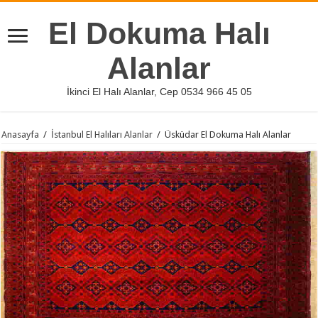
El Dokuma Halı
Alanlar
İkinci El Halı Alanlar, Cep 0534 966 45 05
Anasayfa
/
İstanbul El Halıları Alanlar
/
Üsküdar El Dokuma Halı Alanlar