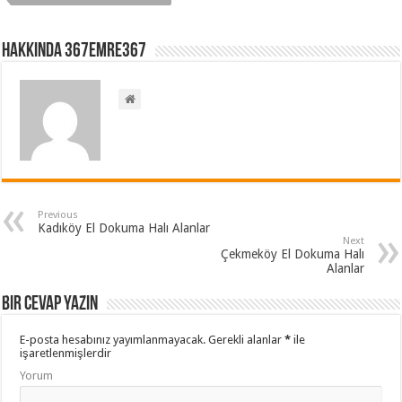
Hakkında 367emre367
Previous
Kadıköy El Dokuma Halı Alanlar
Next
Çekmeköy El Dokuma Halı
Alanlar
Bir cevap yazın
E-posta hesabınız yayımlanmayacak.
Gerekli alanlar
*
ile
işaretlenmişlerdir
Yorum