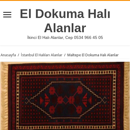
El Dokuma Halı
Alanlar
İkinci El Halı Alanlar, Cep 0534 966 45 05
Anasayfa
/
İstanbul El Halıları Alanlar
/
Maltepe El Dokuma Halı Alanlar