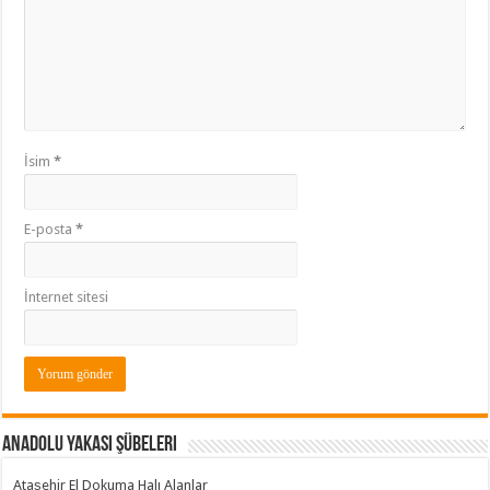
İsim
*
E-posta
*
İnternet sitesi
Anadolu Yakası Şübeleri
Ataşehir El Dokuma Halı Alanlar