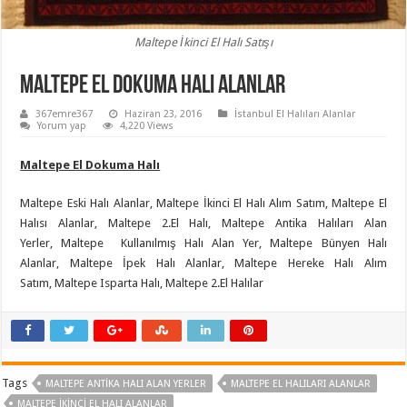
Maltepe İkinci El Halı Satışı
Maltepe El Dokuma Halı Alanlar
367emre367
Haziran 23, 2016
İstanbul El Halıları Alanlar
Yorum yap
4,220 Views
Maltepe El Dokuma Halı
Maltepe Eski Halı Alanlar, Maltepe İkinci El Halı Alım Satım, Maltepe El
Halısı Alanlar, Maltepe 2.El Halı, Maltepe Antika Halıları Alan
Yerler, Maltepe Kullanılmış Halı Alan Yer, Maltepe Bünyen Halı
Alanlar, Maltepe İpek Halı Alanlar, Maltepe Hereke Halı Alım
Satım, Maltepe Isparta Halı, Maltepe 2.El Halılar
Tags
MALTEPE ANTIKA HALI ALAN YERLER
MALTEPE EL HALILARI ALANLAR
MALTEPE İKINCI EL HALI ALANLAR