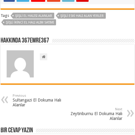
Tags
ŞIŞLI EL HALISI ALANLAR
ŞIŞLI ESKI HALI ALAN YERLER
ŞIŞLI İKINCI EL HALI ALIM SATIMI
Hakkında 367emre367
Previous
Sultangazi El Dokuma Halı
Alanlar
Next
Zeytinburnu El Dokuma Halı
Alanlar
Bir cevap yazın