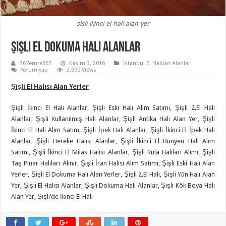
sisli-ikinci-el-hali-alan-yer
Şişli El Dokuma Halı Alanlar
367emre367
Kasım 3, 2016
İstanbul El Halıları Alanlar
Yorum yap
3,990 Views
Şişli El Halısı Alan Yerler
Şişli İkinci El Halı Alanlar, Şişli Eski Halı Alım Satımı, Şişli 2.El Halı
Alanlar, Şişli Kullanılmış Halı Alanlar, Şişli Antika Halı Alan Yer, Şişli
İkinci El Halı Alım Satım, Şişli
İpek Halı Alanlar
, Şişli İkinci El İpek Halı
Alanlar, Şişli Hereke Halısı Alanlar, Şişli İkinci El Bünyen Halı Alım
Satımı, Şişli İkinci El Milas Halısı Alanlar, Şişli Kula Halıları Alımı, Şişli
Taş Pınar Halıları Alınır, Şişli İran Halısı Alım Satımı, Şişli Eski Halı Alan
Yerler, Şişli El Dokuma Halı Alan Yerler, Şişli 2.El Halı, Şişli Yün Halı Alan
Yer, Şişli El Halısı Alanlar, Şişli Dokuma Halı Alanlar, Şişli Kök Boya Halı
Alan Yer, Şişli’de İkinci El Halı