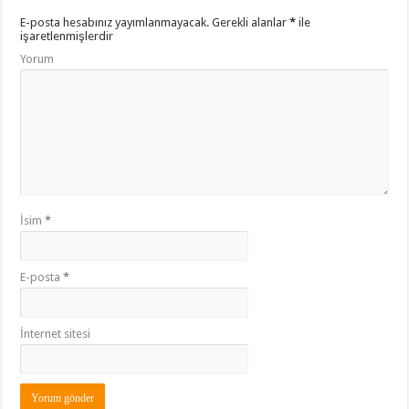
E-posta hesabınız yayımlanmayacak.
Gerekli alanlar
*
ile
işaretlenmişlerdir
Yorum
İsim
*
E-posta
*
İnternet sitesi