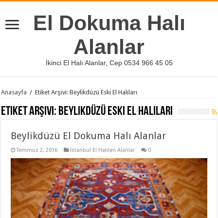
El Dokuma Halı
Alanlar
İkinci El Halı Alanlar, Cep 0534 966 45 05
Anasayfa
/
Etiket Arşivi: Beylikdüzü Eski El Halıları
Etiket Arşivi:
Beylikdüzü Eski El Halıları
Beylikdüzü El Dokuma Halı Alanlar
Temmuz 2, 2016
İstanbul El Halıları Alanlar
0