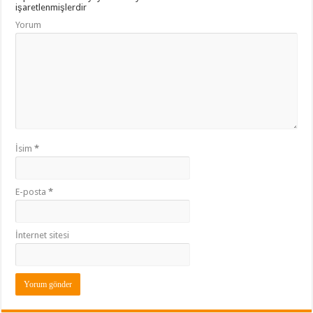
işaretlenmişlerdir
Yorum
İsim
*
E-posta
*
İnternet sitesi