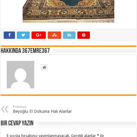
Hakkında 367emre367
Previous
Beyoğlu El Dokuma Halı Alanlar
Bir cevap yazın
E-posta hesabınız yayımlanmayacak.
Gerekli alanlar
*
ile