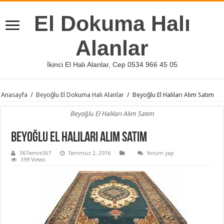
El Dokuma Halı
Alanlar
İkinci El Halı Alanlar, Cep 0534 966 45 05
Anasayfa
/
Beyoğlu El Dokuma Halı Alanlar
/
Beyoğlu El Halıları Alım Satım
Beyoğlu El Halıları Alım Satım
Beyoğlu El Halıları Alım Satım
367emre367
Temmuz 2, 2016
Yorum yap
399 Views