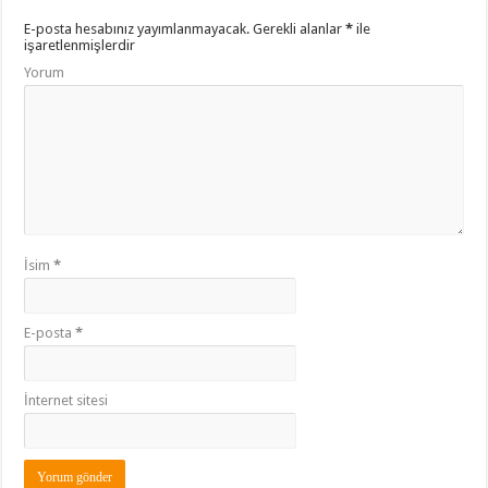
E-posta hesabınız yayımlanmayacak.
Gerekli alanlar
*
ile
işaretlenmişlerdir
Yorum
İsim
*
E-posta
*
İnternet sitesi